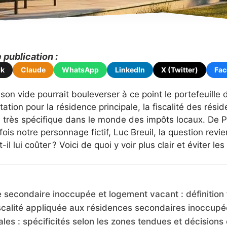
publication :
ok
Claude
WhatsApp
LinkedIn
X (Twitter)
Fa
on vide pourrait bouleverser à ce point le portefeuille d
tation pour la résidence principale, la fiscalité des rés
très spécifique dans le monde des impôts locaux. De Pa
arfois notre personnage fictif, Luc Breuil, la question rev
-il lui coûter ? Voici de quoi y voir plus clair et éviter 
 secondaire inoccupée et logement vacant : définition 
iscalité appliquée aux résidences secondaires inoccup
cales : spécificités selon les zones tendues et décisio