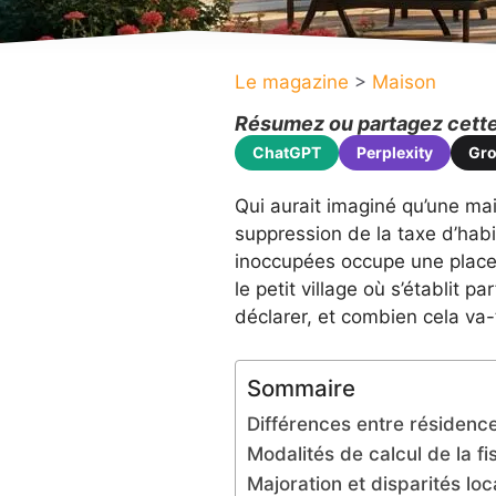
Le magazine
>
Maison
Résumez ou partagez cette 
ChatGPT
Perplexity
Gr
Qui aurait imaginé qu’une mais
suppression de la taxe d’habi
inoccupées occupe une place 
le petit village où s’établit p
déclarer, et combien cela va-t
Sommaire
Différences entre résidence
Modalités de calcul de la f
Majoration et disparités lo