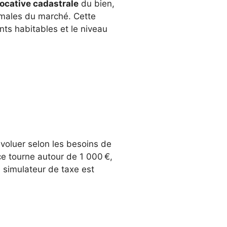
locative cadastrale
du bien,
ormales du marché. Cette
ents habitables et le niveau
évoluer selon les besoins de
e tourne autour de 1 000 €,
 simulateur de taxe est