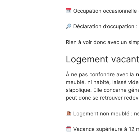
Occupation occasionnelle ou
Déclaration d’occupation : 
Rien à voir donc avec un simp
Logement vacant :
À ne pas confondre avec la
r
meublé, ni habité, laissé vide
s’applique. Elle concerne géné
peut donc se retrouver redeva
Logement non meublé : ne 
Vacance supérieure à 12 mo