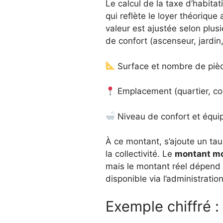
Le calcul de la taxe d’habita
qui reflète le loyer théoriqu
valeur est ajustée selon plusi
de confort (ascenseur, jardin,
Surface et nombre de piè
Emplacement (quartier, 
Niveau de confort et équ
À ce montant, s’ajoute un tau
la collectivité. Le
montant mo
mais le montant réel dépend 
disponible via l’administratio
Exemple chiffré :