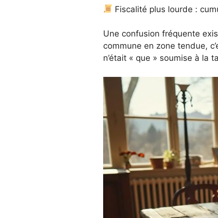
Fiscalité plus lourde : cum
Une confusion fréquente exist
commune en zone tendue, c’e
n’était « que » soumise à la 