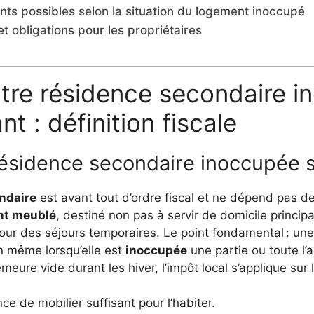
ts possibles selon la situation du logement inoccupé
 obligations pour les propriétaires
ntre résidence secondaire i
t : définition fiscale
résidence secondaire inoccupée sel
ndaire
est avant tout d’ordre fiscal et ne dépend pas de
nt meublé
, destiné non pas à servir de domicile principal
pour des séjours temporaires. Le point fondamental : un
n même lorsqu’elle est
inoccupée
une partie ou toute l’a
meure vide durant les hiver, l’impôt local s’applique sur
 de mobilier suffisant pour l’habiter.