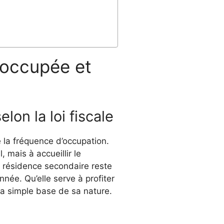
noccupée et
on la loi fiscale
 la fréquence d’occupation.
, mais à accueillir le
e résidence secondaire reste
nnée. Qu’elle serve à profiter
 la simple base de sa nature.