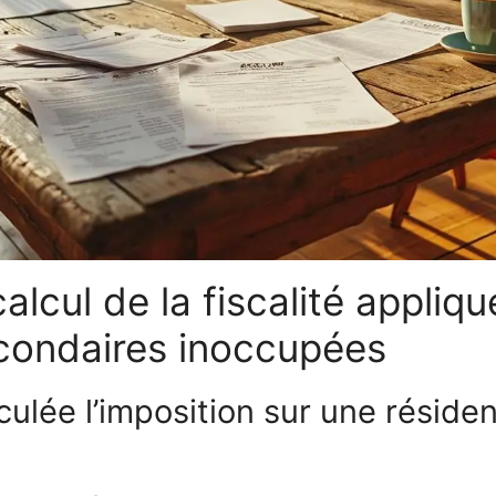
alcul de la fiscalité appliq
condaires inoccupées
ulée l’imposition sur une réside