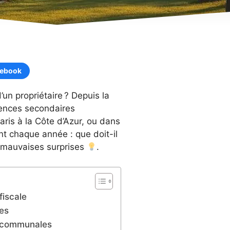
cebook
’un propriétaire ? Depuis la
idences secondaires
ris à la Côte d’Azur, ou dans
ient chaque année : que doit-il
les mauvaises surprises
.
fiscale
ées
ns communales