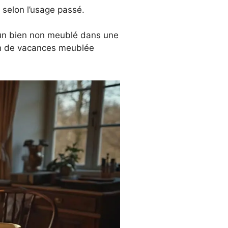
n selon l’usage passé.
d’un bien non meublé dans une
on de vacances meublée