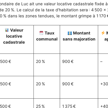
ndaire de Luc ait une valeur locative cadastrale fixée
 de 20 %. Le calcul de la taxe d’habitation sera : 4 500
0 % dans les zones tendues, le montant grimpe à 1 170 
Valeur
Taux
Montant
M
locative
communal
sans majoration
a
cadastrale
 500 €
20 %
900 €
–
 500 €
20 %
900 €
+30
 500 €
25 %
1 375 €
+40