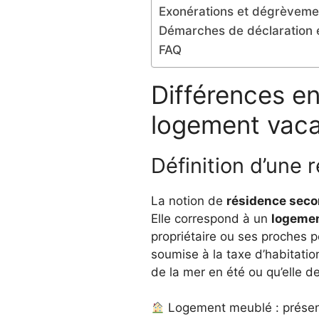
Exonérations et dégrèvemen
Démarches de déclaration et
FAQ
Différences e
logement vacan
Définition d’une 
La notion de
résidence seco
Elle correspond à un
logeme
propriétaire ou ses proches 
soumise à la taxe d’habitatio
de la mer en été ou qu’elle de
Logement meublé : présence