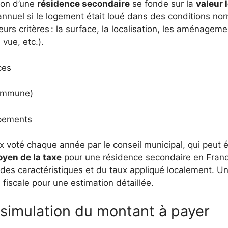
tion d’une
résidence secondaire
se fonde sur la
valeur 
e annuel si le logement était loué dans des conditions n
eurs critères : la surface, la localisation, les aménagem
 vue, etc.).
ces
commune)
ipements
x voté chaque année par le conseil municipal, qui peut 
yen de la taxe
pour une résidence secondaire en Franc
des caractéristiques et du taux appliqué localement. Un
n fiscale pour une estimation détaillée.
 simulation du montant à payer