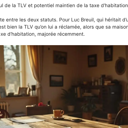
ul de la TLV et potentiel maintien de la taxe d’habitatio
e entre les deux statuts. Pour Luc Breuil, qui héritait 
st bien la TLV qu’on lui a réclamée, alors que sa mais
taxe d’habitation, majorée récemment.