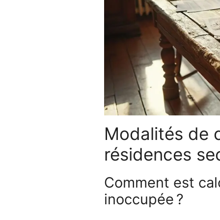
Modalités de c
résidences se
Comment est calc
inoccupée ?