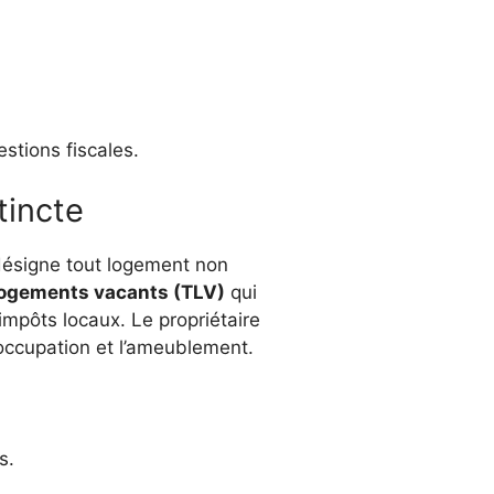
stions fiscales.
tincte
ésigne tout logement non
 logements vacants (TLV)
qui
 impôts locaux. Le propriétaire
’occupation et l’ameublement.
s.