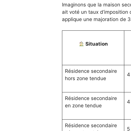
Imaginons que la maison seco
ait voté un taux d’imposition
applique une majoration de 3
Situation
Résidence secondaire
4
hors zone tendue
Résidence secondaire
4
en zone tendue
Résidence secondaire
5