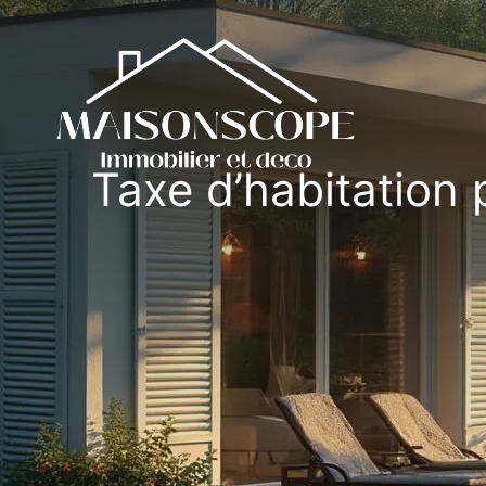
Aller
au
contenu
Taxe d’habitation