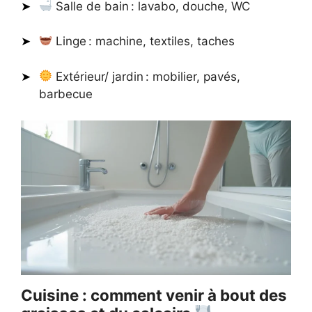
Salle de bain : lavabo, douche, WC
Linge : machine, textiles, taches
Extérieur/ jardin : mobilier, pavés,
barbecue
Cuisine : comment venir à bout des