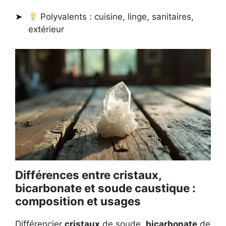
Polyvalents : cuisine, linge, sanitaires,
extérieur
Différences entre cristaux,
bicarbonate et soude caustique :
composition et usages
Différencier
cristaux
de soude,
bicarbonate
de