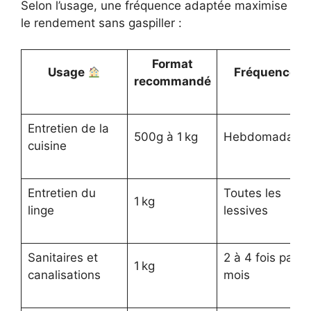
Selon l’usage, une fréquence adaptée maximise
le rendement sans gaspiller :
Format
Usage
Fréquence
recommandé
Entretien de la
500g à 1 kg
Hebdomadaire
cuisine
Entretien du
Toutes les
1 kg
linge
lessives
Sanitaires et
2 à 4 fois par
1 kg
canalisations
mois