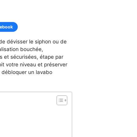
cebook
 de dévisser le siphon ou de
lisation bouchée,
 et sécurisées, étape par
it votre niveau et préserver
nt débloquer un lavabo