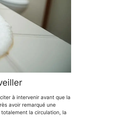
eiller
ter à intervenir avant que la
 après avoir remarqué une
otalement la circulation, la