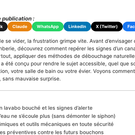
publication :
ok
Claude
WhatsApp
LinkedIn
X (Twitter)
Fa
e se vider, la frustration grimpe vite. Avant d’envisager
berie, découvrez comment repérer les signes d’un cana
tout, appliquer des méthodes de débouchage naturelles
 été conçu pour rendre le sujet accessible, quel que so
lation, votre salle de bain ou votre évier. Voyons comme
 sans mauvaise surprise.
 lavabo bouché et les signes d’alerte
l’eau ne s’écoule plus (sans démonter le siphon)
imiques et outils mécaniques en toute sécurité
ces préventives contre les futurs bouchons