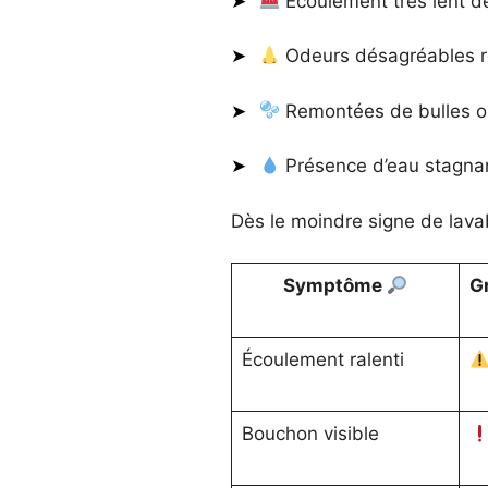
Écoulement très lent de
Odeurs désagréables re
Remontées de bulles ou 
Présence d’eau stagnan
Dès le moindre signe de lava
Symptôme
Gr
Écoulement ralenti
Bouchon visible