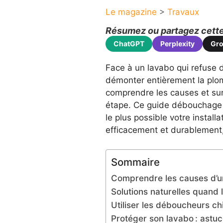
Le magazine
>
Travaux
Résumez ou partagez cette 
ChatGPT
Perplexity
Gr
Face à un lavabo qui refuse d
démonter entièrement la plom
comprendre les causes et sur
étape. Ce guide débouchage a
le plus possible votre instal
efficacement et durablement,
Sommaire
Comprendre les causes d’un
Solutions naturelles quand 
Utiliser les déboucheurs ch
Protéger son lavabo : astu