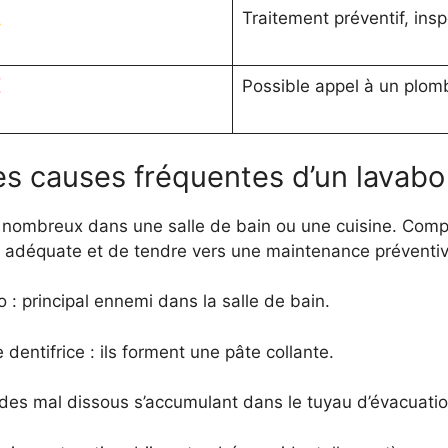
Traitement préventif, insp
Possible appel à un plomb
es causes fréquentes d’un lavab
nombreux dans une salle de bain ou une cuisine. Compr
e adéquate et de tendre vers une maintenance préventiv
: principal ennemi dans la salle de bain.
entifrice : ils forment une pâte collante.
des mal dissous s’accumulant dans le tuyau d’évacuatio