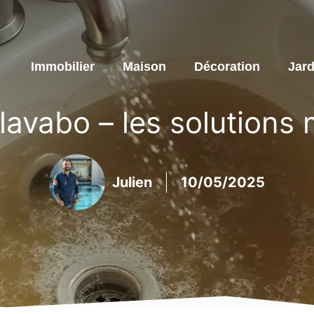
Immobilier
Maison
Décoration
Jard
avabo – les solutions 
Julien
10/05/2025