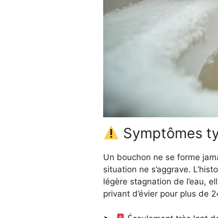
Symptômes typ
Un bouchon ne se forme jamai
situation ne s’aggrave. L’hist
légère stagnation de l’eau, e
privant d’évier pour plus de 2