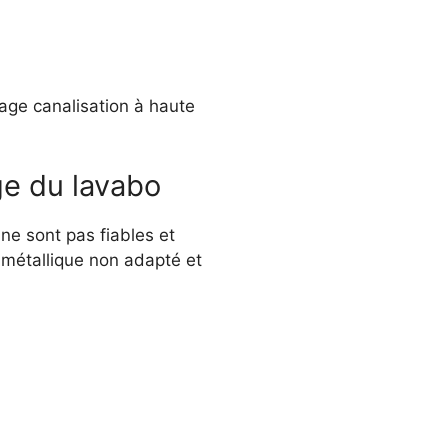
age canalisation à haute
ge du lavabo
e sont pas fiables et
l métallique non adapté et