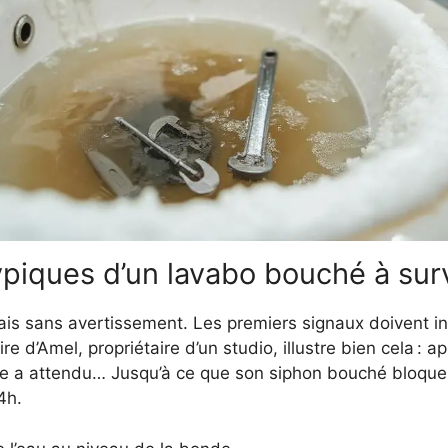
iques d’un lavabo bouché à surv
s sans avertissement. Les premiers signaux doivent inci
oire d’Amel, propriétaire d’un studio, illustre bien cela :
lle a attendu… Jusqu’à ce que son siphon bouché bloque t
4h.