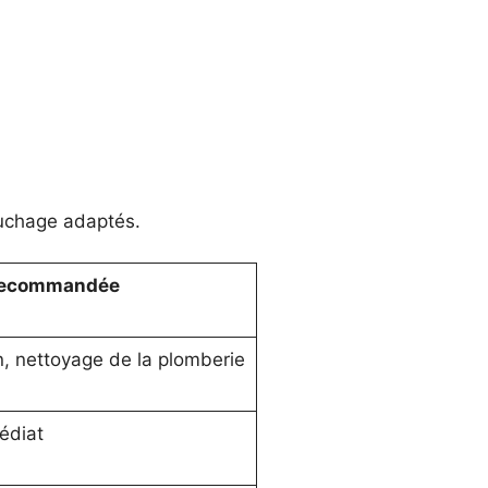
ouchage adaptés.
 recommandée
n, nettoyage de la plomberie
édiat