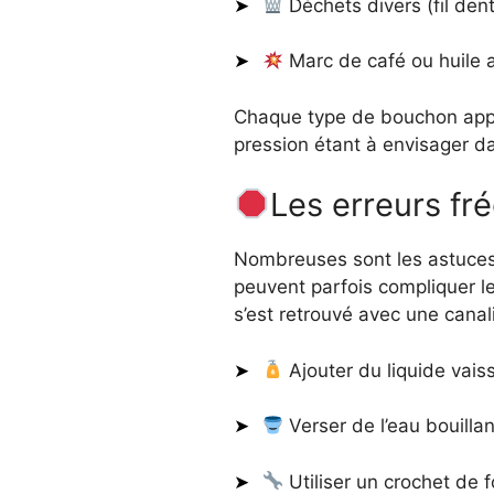
Déchets divers (fil den
Marc de café ou huile al
Chaque type de bouchon appel
pression étant à envisager d
Les erreurs fr
Nombreuses sont les astuces 
peuvent parfois compliquer le
s’est retrouvé avec une can
Ajouter du liquide vaiss
Verser de l’eau bouilla
Utiliser un crochet de f