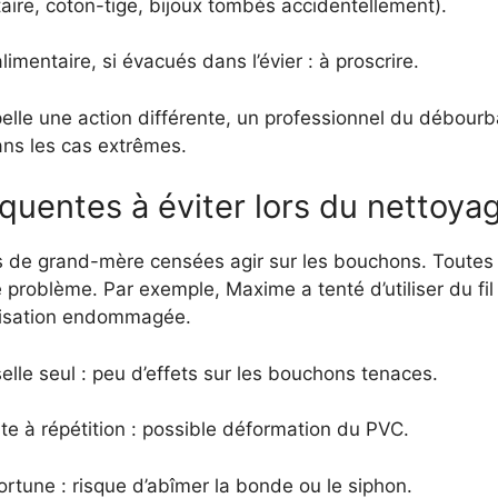
taire, coton-tige, bijoux tombés accidentellement).
imentaire, si évacués dans l’évier : à proscrire.
le une action différente, un professionnel du débourb
ans les cas extrêmes.
équentes à éviter lors du nettoya
de grand-mère censées agir sur les bouchons. Toutes n
 problème. Par exemple, Maxime a tenté d’utiliser du fi
alisation endommagée.
elle seul : peu d’effets sur les bouchons tenaces.
nte à répétition : possible déformation du PVC.
ortune : risque d’abîmer la bonde ou le siphon.