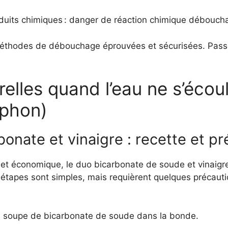
duits chimiques : danger de réaction chimique déboucha
 méthodes de débouchage éprouvées et sécurisées. Pass
relles quand l’eau ne s’écou
iphon)
bonate et vinaigre : recette et p
 et économique, le duo bicarbonate de soude et vinaig
étapes sont simples, mais requièrent quelques précautio
 à soupe de bicarbonate de soude dans la bonde.