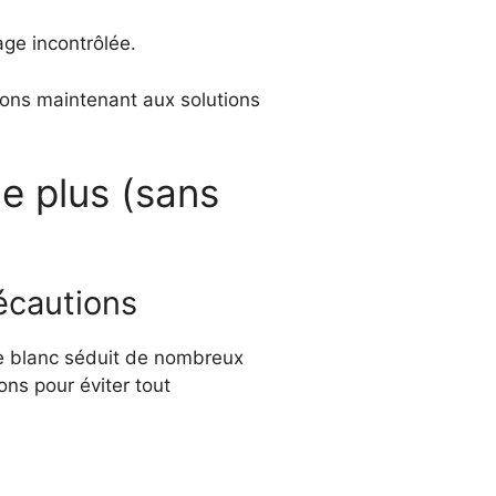
ge incontrôlée.
ons maintenant aux solutions
le plus (sans
récautions
re blanc séduit de nombreux
ns pour éviter tout