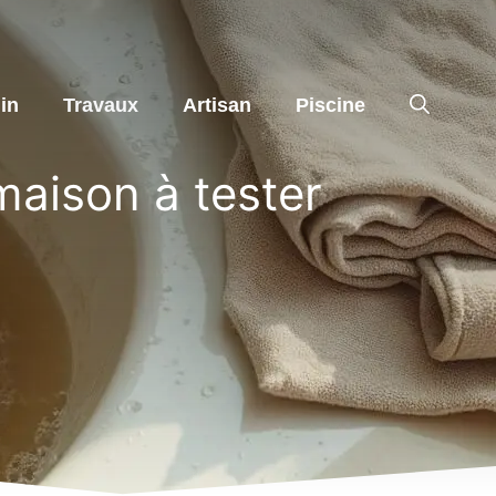
in
Travaux
Artisan
Piscine
maison à tester